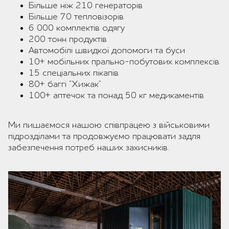
Більше ніж 210 генераторів
Більше 70 тепловізорів
6 000 комплектів одягу
200 тонн продуктів
Автомобілі швидкої допомоги та буси
10+ мобільних прально-побутових комплексів
15 спеціальних пікапів
80+ баггі “Хижак”
100+ аптечок та понад 50 кг медикаментів
Ми пишаємося нашою співпрацею з військовими
підрозділами та продовжуємо працювати задля
забезпечення потреб наших захисників.