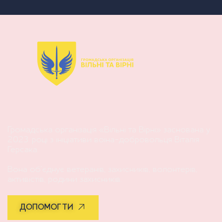
Громадська організація «Вільні та Вірні» заснована у
2023 році з ініціативи воїна-добровольця Віталія
Герсака.
Вона об’єднує ветеранів, захисників, волонтерів,
активістів, родини захисників.
ДОПОМОГТИ