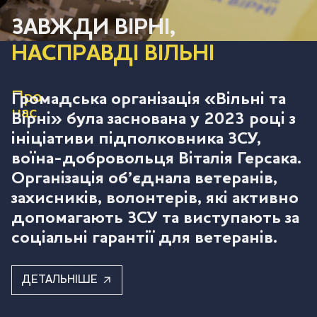
ЗАВЖДИ ВІРНІ,
НАСПРАВДІ ВІЛЬНІ
Про
Громадська організація «Вільні та
нас
Вірні» була заснована у 2023 році з
ініціативи підполковника ЗСУ,
воїна-добровольця Віталія Герсака.
Організація об’єднала ветеранів,
захисників, волонтерів, які активно
допомагають ЗСУ та виступають за
соціальні гарантії для ветеранів.
ДЕТАЛЬНІШЕ