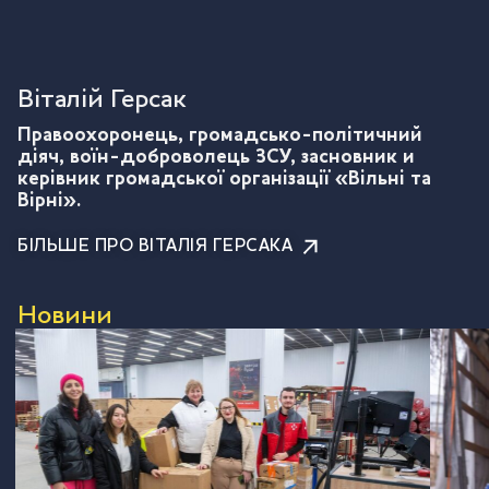
Віталій Герсак
Правоохоронець, громадсько-політичний
діяч, воїн-доброволець ЗСУ, засновник и
керівник громадської організації «Вільні та
Вірні».
БІЛЬШЕ ПРО ВІТАЛІЯ ГЕРСАКА
Новини