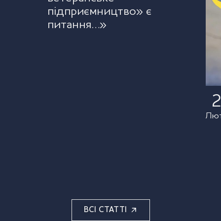
підприємництво» є
питання…»
Лю
ВСІ СТАТТІ