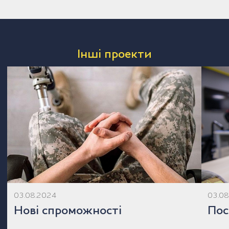
Інші проекти
03.08.2024
03.0
Нові спроможності
Пос