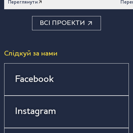
Переглянути
Пере
ВСІ ПРОЕКТИ
Слідкуй за нами
Facebook
Instagram