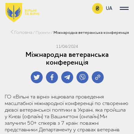
UA
EN
Головна
/
Проекти
/
Міжнародна ветеранська конференція
11/04/2024
Міжнародна ветеранська
конференція
ГО «Вільні та вірні» ініціювала проведення
масштабної міжнародної конференції по створенню
дієвої ветеранської політики в Україні, яка пройшла
у Києві (офлайн) та Вашингтоні (онлайн).Ми
залучили 50+ спікерів з 7 країн: поважні
представники Департаменту у справах ветеранів