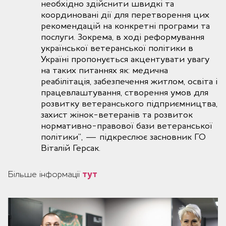
необхідно здійснити швидкі та
координовані дії для перетворення цих
рекомендацій на конкретні програми та
послуги. Зокрема, в ході реформування
української ветеранської політики в
Україні пропонується акцентувати увагу
на таких питаннях як: медична
реабілітація, забезпечення житлом, освіта і
працевлаштування, створення умов для
розвитку ветеранського підприємництва,
захист жінок-ветеранів та розвиток
нормативно-правової бази ветеранської
політики”, — підкреслює засновник ГО
Віталій Герсак.
Більше інформації
тут