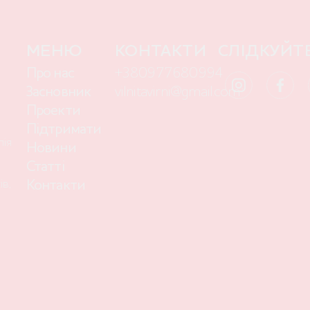
МЕНЮ
КОНТАКТИ
СЛІДКУЙТ
Про нас
+380977680994
Засновник
vilnitavirni@gmail.com
Проекти
Підтримати
лія
Новини
Статті
в,
Контакти