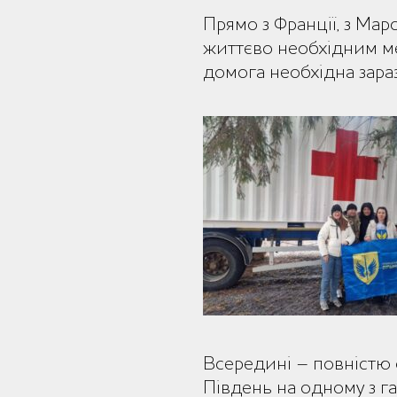
Прямо з Франції, з Мар
життєво необхідним ме
домога необхідна зар
Всередині – повністю 
Південь на одному з г