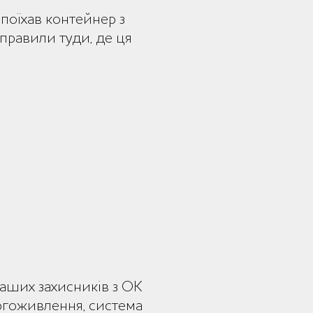
 поїхав контейнер з
правили туди, де ця
наших захисників з ОК
ергоживлення, система